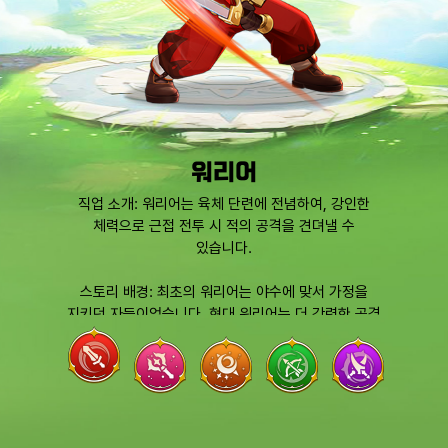
워리어
직업 소개: 워리어는 육체 단련에 전념하여, 강인한
체력으로 근접 전투 시 적의 공격을 견뎌낼 수
있습니다.
스토리 배경: 최초의 워리어는 야수에 맞서 가정을
지키던 자들이었습니다. 현대 워리어는 더 강력한 공격
기술을 습득했지만, 선조들처럼 자신이 소중히 여기는
모든 것을 위해 육체를 방패로 삼아 전투를 이어가고
있습니다.
스킬 특징: 방어, 공격
전직 방향: 가디언, 버서커