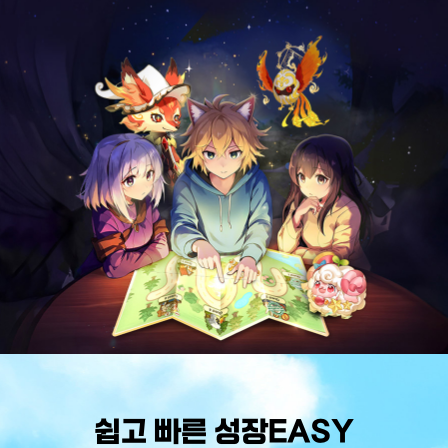
쉽고 빠른 성장EASY